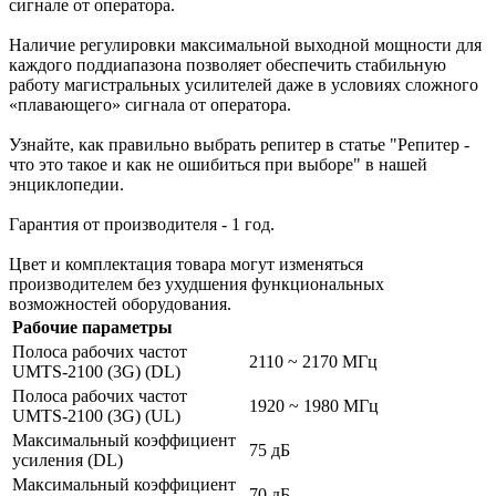
сигнале от оператора.
Наличие регулировки максимальной выходной мощности для
каждого поддиапазона позволяет обеспечить стабильную
работу магистральных усилителей даже в условиях сложного
«плавающего» сигнала от оператора.
Узнайте, как правильно выбрать репитер в статье "Репитер -
что это такое и как не ошибиться при выборе" в нашей
энциклопедии.
Гарантия от производителя - 1 год.
Цвет и комплектация товара могут изменяться
производителем без ухудшения функциональных
возможностей оборудования.
Рабочие параметры
Полоса рабочих частот
2110 ~ 2170 МГц
UMTS-2100 (3G) (DL)
Полоса рабочих частот
1920 ~ 1980 МГц
UMTS-2100 (3G) (UL)
Максимальный коэффициент
75 дБ
усиления (DL)
Максимальный коэффициент
70 дБ