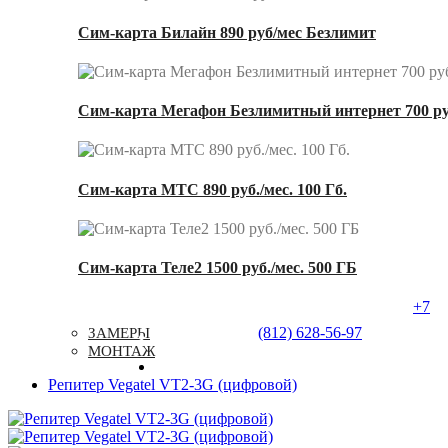
Сим-карта Билайн 890 руб/мес Безлимит
Сим-карта Мегафон Безлимитный интернет 700 ру
Сим-карта МТС 890 руб./мес. 100 Гб.
Сим-карта Теле2 1500 руб./мес. 500 ГБ
+7
Услуги
Типовые Решения
Доставка
(812) 628-56-97
ЗАМЕРЫ
Контакты
МОНТАЖ
Репитер Vegatel VT2-3G (цифровой)