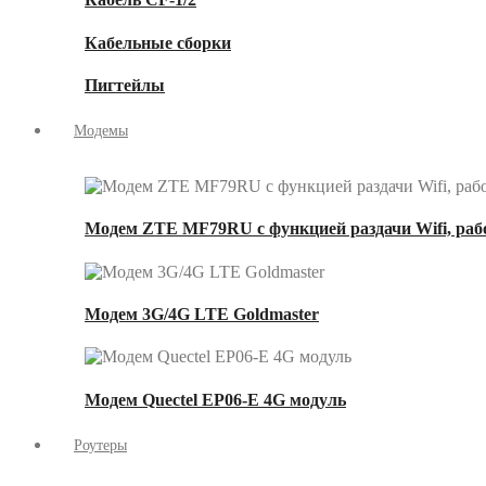
Кабельные сборки
Пигтейлы
Модемы
Модем ZTE MF79RU с функцией раздачи Wifi, рабо
Модем 3G/4G LTE Goldmaster
Модем Quectel EP06-E 4G модуль
Роутеры