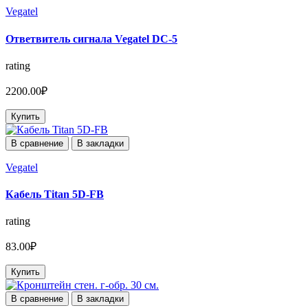
Vegatel
Ответвитель сигнала Vegatel DC-5
rating
2200.00₽
Купить
В сравнение
В закладки
Vegatel
Кабель Titan 5D-FB
rating
83.00₽
Купить
В сравнение
В закладки