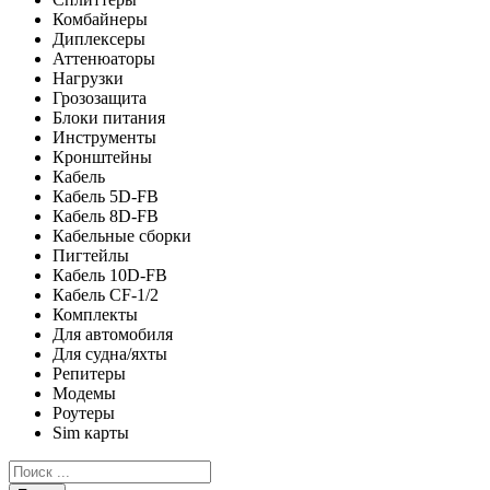
Комбайнеры
Диплексеры
Аттенюаторы
Нагрузки
Грозозащита
Блоки питания
Инструменты
Кронштейны
Кабель
Кабель 5D-FB
Кабель 8D-FB
Кабельные сборки
Пигтейлы
Кабель 10D-FB
Кабель CF-1/2
Комплекты
Для автомобиля
Для судна/яхты
Репитеры
Модемы
Роутеры
Sim карты