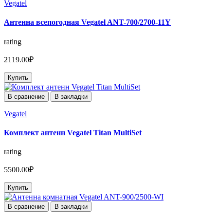
Vegatel
Антенна всепогодная Vegatel ANT-700/2700-11Y
rating
2119.00₽
Купить
В сравнение
В закладки
Vegatel
Комплект антенн Vegatel Titan MultiSet
rating
5500.00₽
Купить
В сравнение
В закладки