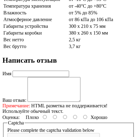
Температура хранения
от -40°C до +80°C
Влажность
от 5% до 85%
Атмосферное давление
от 86 кПа до 106 кПа
Габариты устройства
300 х 210 х 75 мм
Габариты коробки
380 х 260 х 150 мм
Вес нетто
2,5 кг
Вес брутто
3,7 кг
Написать отзыв
Имя
Ваш отзыв:
Примечание:
HTML разметка не поддерживается!
Используйте обычный текст.
Оценка:
Плохо
Хорошо
Captcha
Please complete the captcha validation below