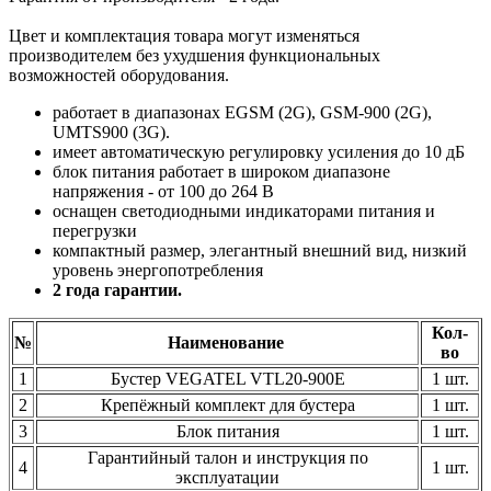
Цвет и комплектация товара могут изменяться
производителем без ухудшения функциональных
возможностей оборудования.
работает в диапазонах EGSM (2G), GSM-900 (2G),
UMTS900 (3G).
имеет автоматическую регулировку усиления до 10 дБ
блок питания работает в широком диапазоне
напряжения - от 100 до 264 В
оснащен светодиодными индикаторами питания и
перегрузки
компактный размер, элегантный внешний вид, низкий
уровень энергопотребления
2 года гарантии.
Кол-
№
Наименование
во
1
Бустер VEGATEL VTL20-900E
1 шт.
2
Крепёжный комплект для бустера
1 шт.
3
Блок питания
1 шт.
Гарантийный талон и инструкция по
4
1 шт.
эксплуатации