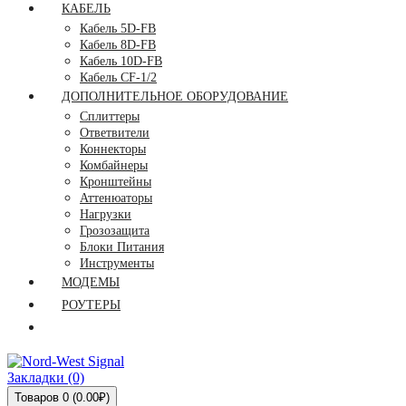
КАБЕЛЬ
Кабель 5D-FB
Кабель 8D-FB
Кабель 10D-FB
Кабель CF-1/2
ДОПОЛНИТЕЛЬНОЕ ОБОРУДОВАНИЕ
Сплиттеры
Ответвители
Коннекторы
Комбайнеры
Кронштейны
Аттенюаторы
Нагрузки
Грозозащита
Блоки Питания
Инструменты
МОДЕМЫ
РОУТЕРЫ
Закладки (0)
Товаров 0 (0.00₽)