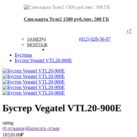
Сим-карта Теле2 1500 руб./мес. 500 ГБ
+7
Услуги
Типовые Решения
Доставка
(812) 628-56-97
ЗАМЕРЫ
Контакты
МОНТАЖ
Бустеры
Бустер Vegatel VTL20-900E
Бустер Vegatel VTL20-900E
rating
(0 отзывов)
Написать отзыв
16520.00₽