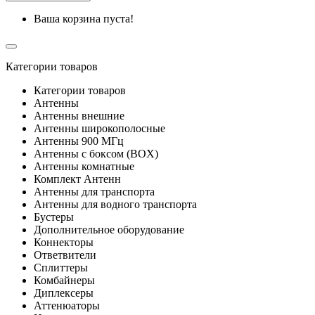
Ваша корзина пуста!
Категории товаров
Категории товаров
Антенны
Антенны внешние
Антенны широкополосные
Антенны 900 МГц
Антенны с боксом (BOX)
Антенны комнатные
Комплект Антенн
Антенны для транспорта
Антенны для водного транспорта
Бустеры
Дополнительное оборудование
Коннекторы
Ответвители
Сплиттеры
Комбайнеры
Диплексеры
Аттенюаторы