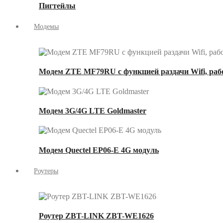
Пигтейлы
Модемы
Модем ZTE MF79RU с функцией раздачи Wifi, рабо
Модем 3G/4G LTE Goldmaster
Модем Quectel EP06-E 4G модуль
Роутеры
Роутер ZBT-LINK ZBT-WE1626