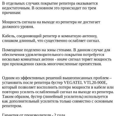
В отдельных случаях покрытие репитера оказывается
недостаточным. В основном это происходит по трем
причинам:
Мощность сигнала на выходе из репитера не достигает
должного уровня.
Кабель, соединяющий репитер и комнатную антенну,
слишком длинный, что существенно ослабляет сигнал.
Помещение поделено на зоны стенами. В данном случае для
обеспечения удовлетворительного покрытия потребуется
несколько комнатных антенн - иначе сигнал теряет мощность
при прохождении сквозь многочисленные препятствия.
Одним из эффективных решений вышеописанных проблем –
установить после репитера бустер VEGATEL VTL20-900E,
который позволяет восполнить потери мощности в кабеле или
повторно усилить ослабленный сигнал на выходе из репитера.
Таким образом, бустер (линейный усилитель) используется
как дополнительный усилитель только совместно с основным
репитером.
Гарантия от производителя - 2 года.