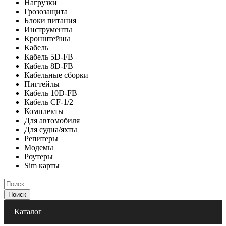
Нагрузки
Грозозащита
Блоки питания
Инструменты
Кронштейны
Кабель
Кабель 5D-FB
Кабель 8D-FB
Кабельные сборки
Пигтейлы
Кабель 10D-FB
Кабель CF-1/2
Комплекты
Для автомобиля
Для судна/яхты
Репитеры
Модемы
Роутеры
Sim карты
Поиск
Каталог