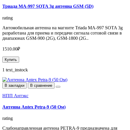
Триада MA-997 SOTA 3g антенна GSM (5D)
rating
Автомобильная антенна на магните Triada MA-997 SOTA 3g
разработана для приема и передачи сигнала сотовой связи в
диапазонах GSM-900 (2G), GSM-1800 (2G..
1510.00₽
Купить
1 text_instock
В закладки
В сравнение
НПП Антэкс
Антенна Antex Petra-9 (50 Ом)
rating
Слабонаправленная антенна PETRA-9 предназначена для