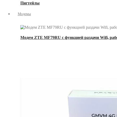
Пигтейлы
Модемы
Модем ZTE MF79RU с функцией раздачи Wifi, рабо