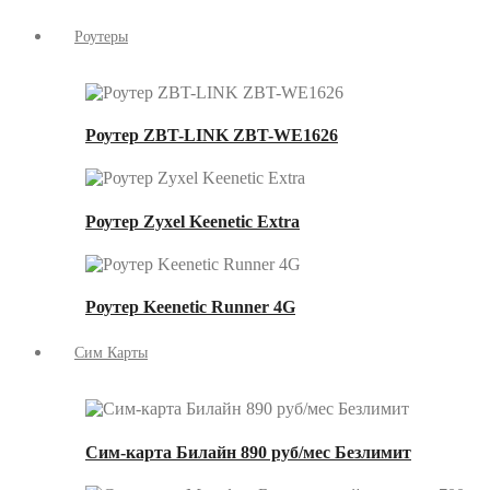
Роутеры
Роутер ZBT-LINK ZBT-WE1626
Роутер Zyxel Keenetic Extra
Роутер Keenetic Runner 4G
Сим Карты
Сим-карта Билайн 890 руб/мес Безлимит