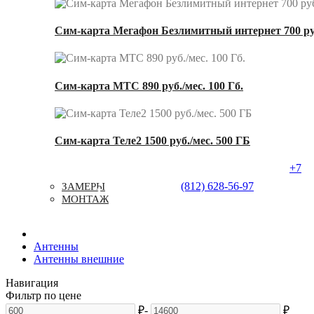
Сим-карта Мегафон Безлимитный интернет 700 ру
Сим-карта МТС 890 руб./мес. 100 Гб.
Сим-карта Теле2 1500 руб./мес. 500 ГБ
+7
Услуги
Типовые Решения
Доставка
(812) 628-56-97
ЗАМЕРЫ
Контакты
МОНТАЖ
Антенны
Антенны внешние
Навигация
Фильтр по цене
₽
-
₽