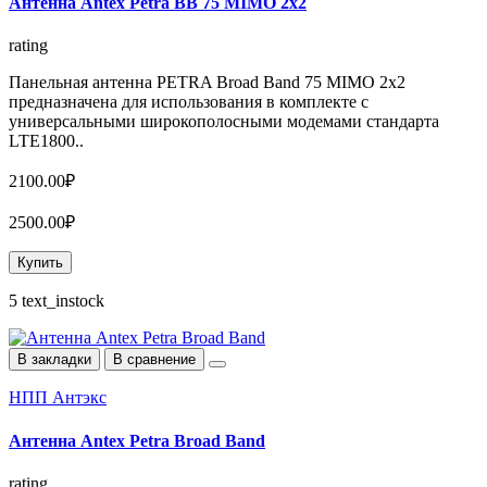
Антенна Antex Petra BB 75 MIMO 2x2
rating
Панельная антенна PETRA Broad Band 75 MIMO 2x2
предназначена для использования в комплекте с
универсальными широкополосными модемами стандарта
LTE1800..
2100.00₽
2500.00₽
Купить
5 text_instock
В закладки
В сравнение
НПП Антэкс
Антенна Antex Petra Broad Band
rating