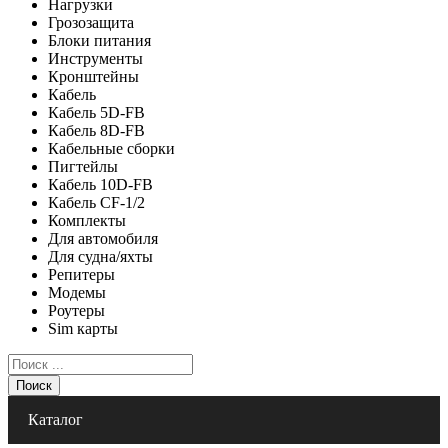
Нагрузки
Грозозащита
Блоки питания
Инструменты
Кронштейны
Кабель
Кабель 5D-FB
Кабель 8D-FB
Кабельные сборки
Пигтейлы
Кабель 10D-FB
Кабель CF-1/2
Комплекты
Для автомобиля
Для судна/яхты
Репитеры
Модемы
Роутеры
Sim карты
Поиск
Каталог