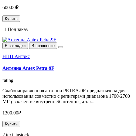
600.00₽
Купить
-1 Под заказ
В закладки
В сравнение
НПП Антэкс
Антенна Antex Petra-9F
rating
Слабонаправленная антенна PETRA-9F предназначена для
использования совместно с репитерами диапазона 1700-2700
МГц в качестве внутренней антенны, а так..
1300.00₽
Купить
2 text_instock