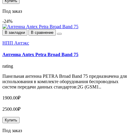
Купить
Под заказ
-24%
В закладки
В сравнение
НПП Антэкс
Антенна Antex Petra Broad Band 75
rating
Панельная антенна PETRA Broad Band 75 предназначена для
использования в комплекте оборудования беспроводных
систем передачи данных стандартов:2G (GSM1..
1900.00₽
2500.00₽
Купить
Под заказ