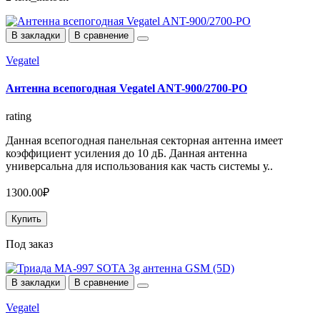
В закладки
В сравнение
Vegatel
Антенна всепогодная Vegatel ANT-900/2700-PO
rating
Данная всепогодная панельная секторная антенна имеет
коэффициент усиления до 10 дБ. Данная антенна
универсальна для использования как часть системы у..
1300.00₽
Купить
Под заказ
В закладки
В сравнение
Vegatel