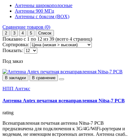
Антенны широкополосные
Антенны 900 МГц
Антенны с боксом (BOX)
Сравнение товаров (0)
2
3
4
5
Список
Показано с 1 по 12 из 39 (всего 4 страниц)
Сортировка:
Показать:
Под заказ
В закладки
В сравнение
НПП Антэкс
Антенна Antex печатная всенаправленная Nitsa-7 PCB
rating
Всенаправленная печатная антенна Nitsa-7 PCB
предназначена для подключения к 3G/4G/WiFi-роутерам и
модемам, не имеющим встроенных антенн. Антенна снаб..