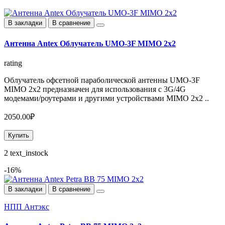
В закладки
В сравнение
Антенна Antex Облучатель UMO-3F MIMO 2x2
rating
Облучатель офсетной параболической антенны UMO-3F
MIMO 2x2 предназначен для использования с 3G/4G
модемами/роутерами и другими устройствами MIMO 2х2 ..
2050.00₽
Купить
2 text_instock
-16%
В закладки
В сравнение
НПП Антэкс