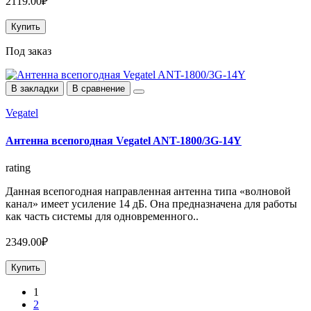
2119.00₽
Купить
Под заказ
В закладки
В сравнение
Vegatel
Антенна всепогодная Vegatel ANT-1800/3G-14Y
rating
Данная всепогодная направленная антенна типа «волновой
канал» имеет усиление 14 дБ. Она предназначена для работы
как часть системы для одновременного..
2349.00₽
Купить
1
2