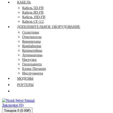
КАБЕЛЬ
Кабель 5D-FB
Кабель 8D-FB
Кабель 10D-FB
Кабель CF-1/2
ДОПОЛНИТЕЛЬНОЕ ОБОРУДОВАНИЕ
Сплиттеры
Ответвители
Коннекторы
Комбайнеры
Кронштейны
Аттенюаторы
Нагрузки
Грозозащита
Блоки Питания
Инструменты
МОДЕМЫ
РОУТЕРЫ
Закладки (0)
Товаров 0 (0.00₽)