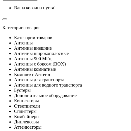
Ваша корзина пуста!
Категории товаров
Категории товаров
Антенны
Антенны внешние
Антенны широкополосные
Антенны 900 МГц
Антенны с боксом (BOX)
Антенны комнатные
Комплект Антенн
Антенны для транспорта
Антенны для водного транспорта
Бустеры
Дополнительное оборудование
Коннекторы
Ответвители
Сплиттеры
Комбайнеры
Диплексеры
Аттенюаторы