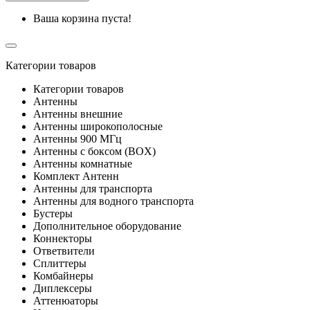
Ваша корзина пуста!
Категории товаров
Категории товаров
Антенны
Антенны внешние
Антенны широкополосные
Антенны 900 МГц
Антенны с боксом (BOX)
Антенны комнатные
Комплект Антенн
Антенны для транспорта
Антенны для водного транспорта
Бустеры
Дополнительное оборудование
Коннекторы
Ответвители
Сплиттеры
Комбайнеры
Диплексеры
Аттенюаторы