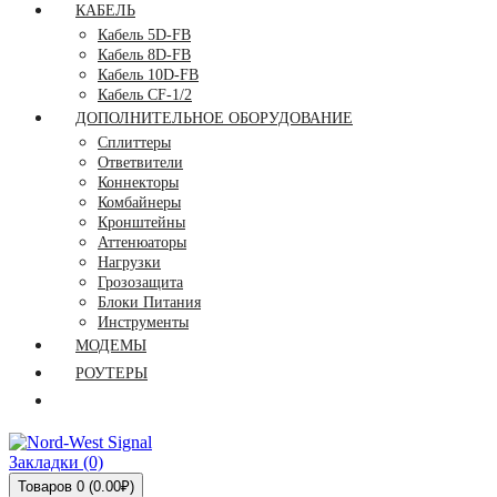
КАБЕЛЬ
Кабель 5D-FB
Кабель 8D-FB
Кабель 10D-FB
Кабель CF-1/2
ДОПОЛНИТЕЛЬНОЕ ОБОРУДОВАНИЕ
Сплиттеры
Ответвители
Коннекторы
Комбайнеры
Кронштейны
Аттенюаторы
Нагрузки
Грозозащита
Блоки Питания
Инструменты
МОДЕМЫ
РОУТЕРЫ
Закладки (0)
Товаров 0 (0.00₽)