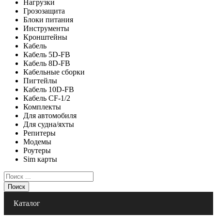
Нагрузки
Грозозащита
Блоки питания
Инструменты
Кронштейны
Кабель
Кабель 5D-FB
Кабель 8D-FB
Кабельные сборки
Пигтейлы
Кабель 10D-FB
Кабель CF-1/2
Комплекты
Для автомобиля
Для судна/яхты
Репитеры
Модемы
Роутеры
Sim карты
Поиск
Каталог