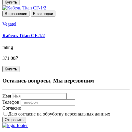
Купить
В сравнение
В закладки
Vegatel
Кабель Titan CF-1/2
rating
371.00₽
Купить
Остались вопросы, Мы перезвоним
Имя
Телефон
Согласие
Даю согласие на обруботку персональных данных
Отправить