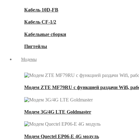
Кабель 10D-FB
Кабель CF-1/2
Кабельные сборки
Пигтейлы
Модемы
Модем ZTE MF79RU с функцией раздачи Wifi, рабо
Модем 3G/4G LTE Goldmaster
Модем Quectel EP06-E 4G модуль