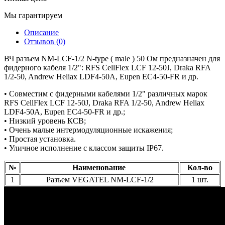
Мы гарантируем
Описание
Отзывов (0)
ВЧ разъем NM-LCF-1/2 N-type ( male ) 50 Ом предназначен для
фидерного кабеля 1/2": RFS CellFlex LCF 12-50J, Draka RFA
1/2-50, Andrew Heliax LDF4-50A, Eupen EC4-50-FR и др.
• Совместим с фидерными кабелями 1/2" различных марок
RFS CellFlex LCF 12-50J, Draka RFA 1/2-50, Andrew Heliax
LDF4-50A, Eupen EC4-50-FR и др.;
• Низкий уровень КСВ;
• Очень малые интермодуляционные искажения;
• Простая установка.
• Уличное исполнение с классом защиты IP67.
№
Наименование
Кол-во
1
Разъем VEGATEL NM-LCF-1/2
1 шт.