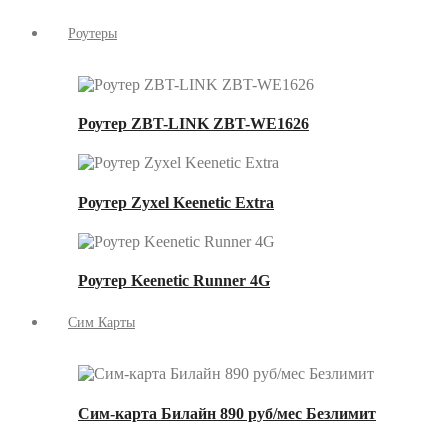
Роутеры
Роутер ZBT-LINK ZBT-WE1626
Роутер Zyxel Keenetic Extra
Роутер Keenetic Runner 4G
Сим Карты
Сим-карта Билайн 890 руб/мес Безлимит