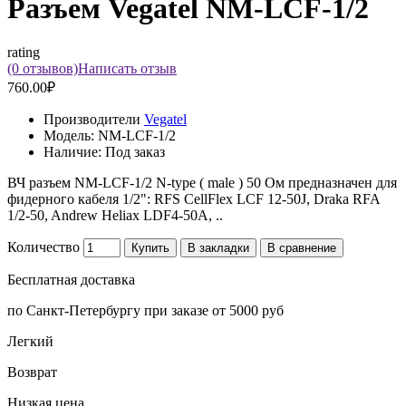
Разъем Vegatel NM-LCF-1/2
rating
(0 отзывов)
Написать отзыв
760.00₽
Производители
Vegatel
Модель:
NM-LCF-1/2
Наличие:
Под заказ
ВЧ разъем NM-LCF-1/2 N-type ( male ) 50 Ом предназначен для
фидерного кабеля 1/2": RFS CellFlex LCF 12-50J, Draka RFA
1/2-50, Andrew Heliax LDF4-50A, ..
Количество
Купить
В закладки
В сравнение
Бесплатная доставка
по Санкт-Петербургу при заказе от 5000 руб
Легкий
Возврат
Низкая цена