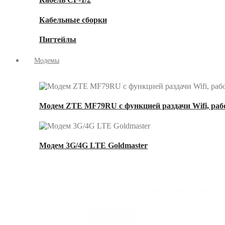
Кабельные сборки
Пигтейлы
Модемы
Модем ZTE MF79RU с функцией раздачи Wifi, рабо
Модем 3G/4G LTE Goldmaster