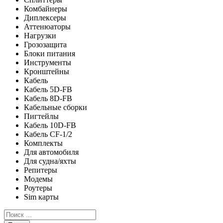
Комбайнеры
Диплексеры
Аттенюаторы
Нагрузки
Грозозащита
Блоки питания
Инструменты
Кронштейны
Кабель
Кабель 5D-FB
Кабель 8D-FB
Кабельные сборки
Пигтейлы
Кабель 10D-FB
Кабель CF-1/2
Комплекты
Для автомобиля
Для судна/яхты
Репитеры
Модемы
Роутеры
Sim карты