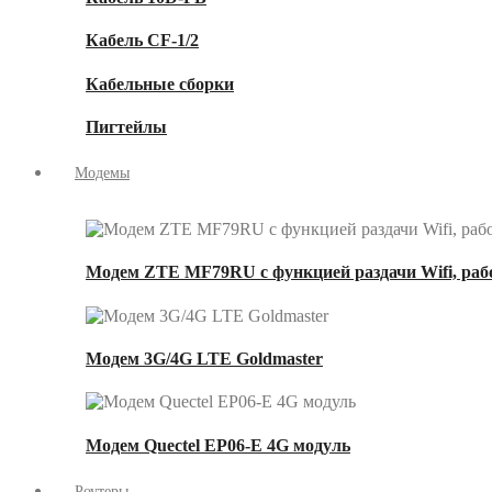
Кабель CF-1/2
Кабельные сборки
Пигтейлы
Модемы
Модем ZTE MF79RU с функцией раздачи Wifi, рабо
Модем 3G/4G LTE Goldmaster
Модем Quectel EP06-E 4G модуль
Роутеры