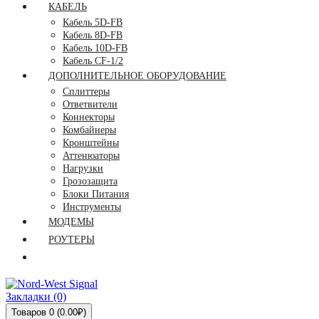
КАБЕЛЬ
Кабель 5D-FB
Кабель 8D-FB
Кабель 10D-FB
Кабель CF-1/2
ДОПОЛНИТЕЛЬНОЕ ОБОРУДОВАНИЕ
Сплиттеры
Ответвители
Коннекторы
Комбайнеры
Кронштейны
Аттенюаторы
Нагрузки
Грозозащита
Блоки Питания
Инструменты
МОДЕМЫ
РОУТЕРЫ
Закладки (0)
Товаров 0 (0.00₽)