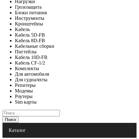
Нагрузки
Грозозащита
Блоки питания
Инструменты
Кронштейны
Кабель
Кабель 5D-FB
Кабель 8D-FB
Кабельные сборки
Пигтейлы
Кабель 10D-FB
Кабель CF-1/2
Комплекты
Для автомобиля
Для судна/яхты
Репитеры
Модемы
Роутеры
Sim карты
Поиск
Каталог