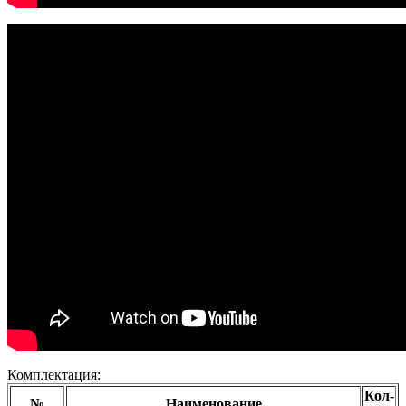
Комплектация:
Кол-
№
Наименование