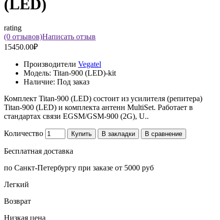
(LED)
rating
(0 отзывов)
Написать отзыв
15450.00₽
Производители
Vegatel
Модель:
Titan-900 (LED)-kit
Наличие:
Под заказ
Комплект Titan-900 (LED) состоит из усилителя (репитера)
Titan-900 (LED) и комплекта антенн MultiSet. Работает в
стандартах связи EGSM/GSM-900 (2G), U..
Количество
Купить
В закладки
В сравнение
Бесплатная доставка
по Санкт-Петербургу при заказе от 5000 руб
Легкий
Возврат
Низкая цена