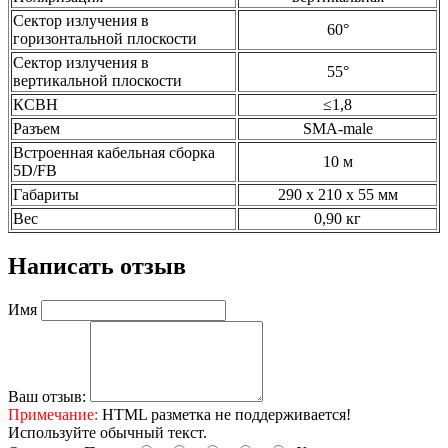
Сектор излучения в
60°
горизонтальной плоскости
Сектор излучения в
55°
вертикальной плоскости
КСВН
≤1,8
Разъем
SMA-male
Встроенная кабельная сборка
10 м
5D/FB
Габариты
290 х 210 х 55 мм
Вес
0,90 кг
Написать отзыв
Имя
Ваш отзыв:
Примечание:
HTML разметка не поддерживается!
Используйте обычный текст.