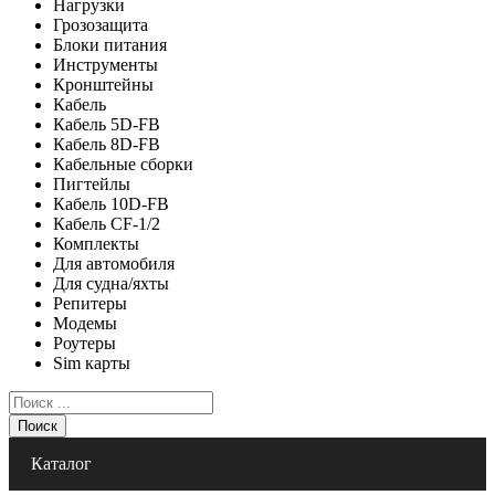
Нагрузки
Грозозащита
Блоки питания
Инструменты
Кронштейны
Кабель
Кабель 5D-FB
Кабель 8D-FB
Кабельные сборки
Пигтейлы
Кабель 10D-FB
Кабель CF-1/2
Комплекты
Для автомобиля
Для судна/яхты
Репитеры
Модемы
Роутеры
Sim карты
Поиск
Каталог