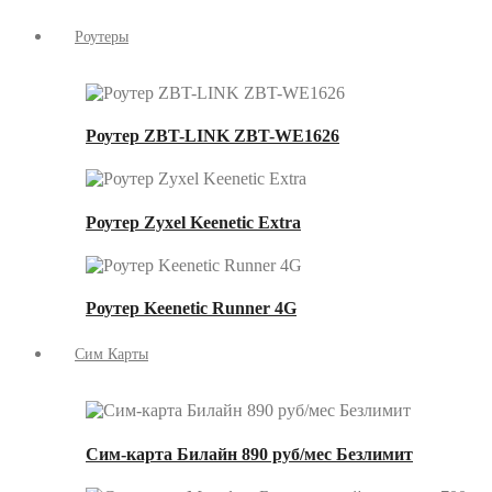
Роутеры
Роутер ZBT-LINK ZBT-WE1626
Роутер Zyxel Keenetic Extra
Роутер Keenetic Runner 4G
Сим Карты
Сим-карта Билайн 890 руб/мес Безлимит