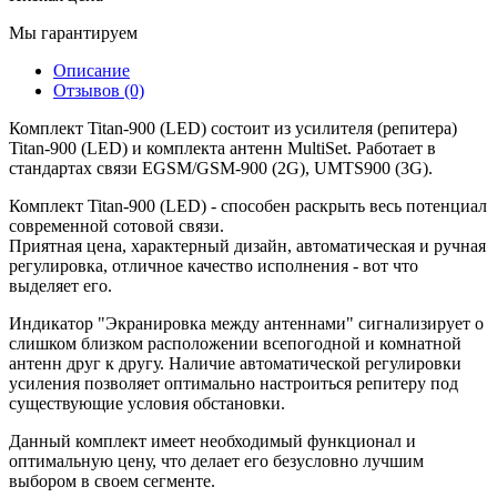
Мы гарантируем
Описание
Отзывов (0)
Комплект Titan-900 (LED) состоит из усилителя (репитера)
Titan-900 (LED) и комплекта антенн MultiSet. Работает в
стандартах связи EGSM/GSM-900 (2G), UMTS900 (3G).
Комплект Titan-900 (LED) - способен раскрыть весь потенциал
современной сотовой связи.
Приятная цена, характерный дизайн, автоматическая и ручная
регулировка, отличное качество исполнения - вот что
выделяет его.
Индикатор "Экранировка между антеннами" сигнализирует о
слишком близком расположении всепогодной и комнатной
антенн друг к другу. Наличие автоматической регулировки
усиления позволяет оптимально настроиться репитеру под
существующие условия обстановки.
Данный комплект имеет необходимый функционал и
оптимальную цену, что делает его безусловно лучшим
выбором в своем сегменте.