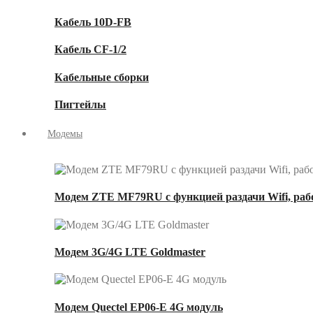
Кабель 10D-FB
Кабель CF-1/2
Кабельные сборки
Пигтейлы
Модемы
Модем ZTE MF79RU с функцией раздачи Wifi, рабо
Модем 3G/4G LTE Goldmaster
Модем Quectel EP06-E 4G модуль