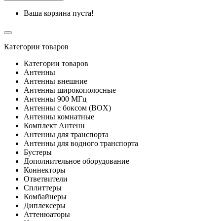
Ваша корзина пуста!
Категории товаров
Категории товаров
Антенны
Антенны внешние
Антенны широкополосные
Антенны 900 МГц
Антенны с боксом (BOX)
Антенны комнатные
Комплект Антенн
Антенны для транспорта
Антенны для водного транспорта
Бустеры
Дополнительное оборудование
Коннекторы
Ответвители
Сплиттеры
Комбайнеры
Диплексеры
Аттенюаторы