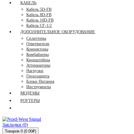
КАБЕЛЬ
Кабель 5D-FB
Кабель 8D-FB
Кабель 10D-FB
Кабель CF-1/2
ДОПОЛНИТЕЛЬНОЕ ОБОРУДОВАНИЕ
Сплиттеры
Ответвители
Коннекторы
Комбайнеры
Кронштейны
Аттенюаторы
Нагрузки
Грозозащита
Блоки Питания
Инструменты
МОДЕМЫ
РОУТЕРЫ
Закладки (0)
Товаров 0 (0.00₽)