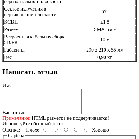
горизонтальной плоскости
Сектор излучения в
55°
вертикальной плоскости
КСВН
≤1,8
Разъем
SMA-male
Встроенная кабельная сборка
10 м
5D/FB
Габариты
290 х 210 х 55 мм
Вес
0,90 кг
Написать отзыв
Имя
Ваш отзыв:
Примечание:
HTML разметка не поддерживается!
Используйте обычный текст.
Оценка:
Плохо
Хорошо
Captcha