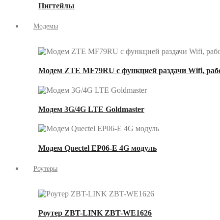
Пигтейлы
Модемы
Модем ZTE MF79RU с функцией раздачи Wifi, рабо
Модем 3G/4G LTE Goldmaster
Модем Quectel EP06-E 4G модуль
Роутеры
Роутер ZBT-LINK ZBT-WE1626