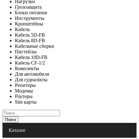
Нагрузки
Грозозащита
Блоки питания
Инструменты
Кронштейны
Кабель
Кабель 5D-FB
Кабель 8D-FB
Кабельные сборки
Пигтейлы
Кабель 10D-FB
Кабель CF-1/2
Комплекты
Для автомобиля
Для судна/яхты
Репитеры
Модемы
Роутеры
Sim карты
Поиск
Каталог