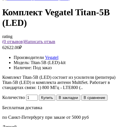
Комплект Vegatel Titan-5B
(LED)
rating
(0 отзывов)
Написать отзыв
62622.00₽
Производители
Vegatel
Модель:
Titan-5B (LED)-kit
Наличие:
Под заказ
Комплект Titan-5B (LED) состоит из усилителя (репитера)
Titan-5B (LED) и комплекта антенн MultiSet. Работает в
стандартах связи: 1) 800 МГц - LTE800 (..
Количество
Купить
В закладки
В сравнение
Бесплатная доставка
по Санкт-Петербургу при заказе от 5000 руб
Легкий