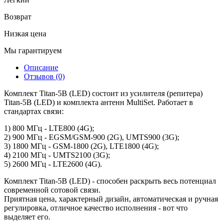
Возврат
Низкая цена
Мы гарантируем
Описание
Отзывов (0)
Комплект Titan-5B (LED) состоит из усилителя (репитера)
Titan-5B (LED) и комплекта антенн MultiSet. Работает в
стандартах связи:
1) 800 МГц - LTE800 (4G);
2) 900 МГц - EGSM/GSM-900 (2G), UMTS900 (3G);
3) 1800 МГц - GSM-1800 (2G), LTE1800 (4G);
4) 2100 МГц - UMTS2100 (3G);
5) 2600 МГц - LTE2600 (4G).
Комплект Titan-5B (LED) - способен раскрыть весь потенциал
современной сотовой связи.
Приятная цена, характерный дизайн, автоматическая и ручная
регулировка, отличное качество исполнения - вот что
выделяет его.