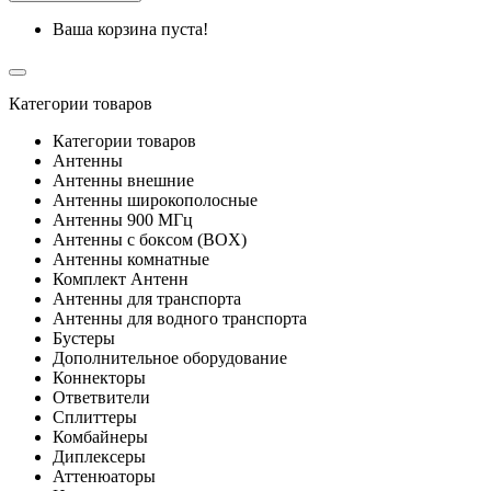
Ваша корзина пуста!
Категории товаров
Категории товаров
Антенны
Антенны внешние
Антенны широкополосные
Антенны 900 МГц
Антенны с боксом (BOX)
Антенны комнатные
Комплект Антенн
Антенны для транспорта
Антенны для водного транспорта
Бустеры
Дополнительное оборудование
Коннекторы
Ответвители
Сплиттеры
Комбайнеры
Диплексеры
Аттенюаторы