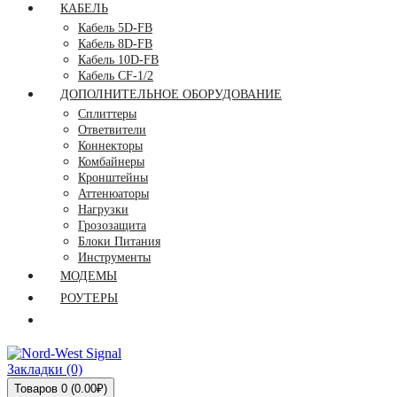
КАБЕЛЬ
Кабель 5D-FB
Кабель 8D-FB
Кабель 10D-FB
Кабель CF-1/2
ДОПОЛНИТЕЛЬНОЕ ОБОРУДОВАНИЕ
Сплиттеры
Ответвители
Коннекторы
Комбайнеры
Кронштейны
Аттенюаторы
Нагрузки
Грозозащита
Блоки Питания
Инструменты
МОДЕМЫ
РОУТЕРЫ
Закладки (0)
Товаров 0 (0.00₽)