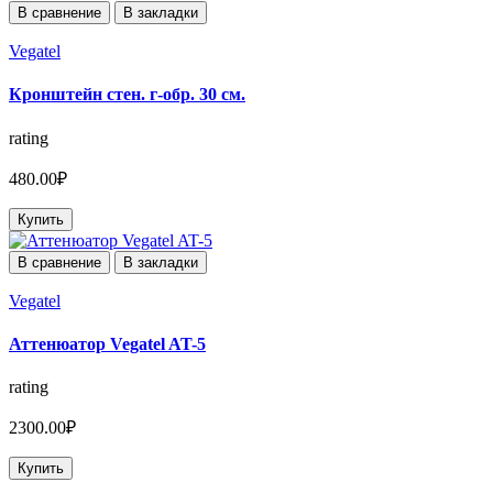
В сравнение
В закладки
Vegatel
Кронштейн стен. г-обр. 30 см.
rating
480.00₽
Купить
В сравнение
В закладки
Vegatel
Аттенюатор Vegatel AT-5
rating
2300.00₽
Купить