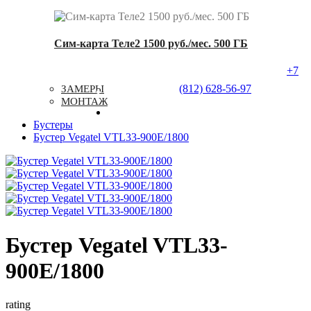
Сим-карта Теле2 1500 руб./мес. 500 ГБ
+7
Услуги
Типовые Решения
Доставка
(812) 628-56-97
ЗАМЕРЫ
Контакты
МОНТАЖ
Бустеры
Бустер Vegatel VTL33-900E/1800
Бустер Vegatel VTL33-
900E/1800
rating