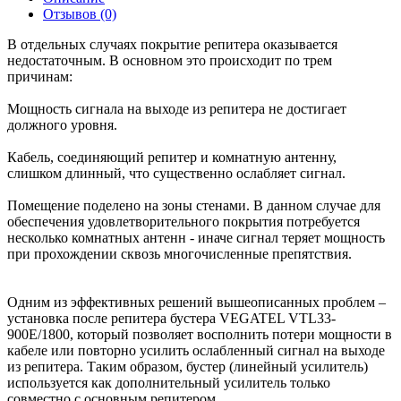
Отзывов (0)
В отдельных случаях покрытие репитера оказывается
недостаточным. В основном это происходит по трем
причинам:
Мощность сигнала на выходе из репитера не достигает
должного уровня.
Кабель, соединяющий репитер и комнатную антенну,
слишком длинный, что существенно ослабляет сигнал.
Помещение поделено на зоны стенами. В данном случае для
обеспечения удовлетворительного покрытия потребуется
несколько комнатных антенн - иначе сигнал теряет мощность
при прохождении сквозь многочисленные препятствия.
Одним из эффективных решений вышеописанных проблем –
установка после репитера бустера VEGATEL VTL33-
900E/1800, который позволяет восполнить потери мощности в
кабеле или повторно усилить ослабленный сигнал на выходе
из репитера. Таким образом, бустер (линейный усилитель)
используется как дополнительный усилитель только
совместно с основным репитером.