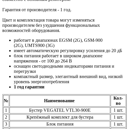
Гарантия от производителя - 1 год.
Цвет и комплектация товара могут изменяться
производителем без ухудшения функциональных
возможностей оборудования.
работает в диапазонах EGSM (2G), GSM-900
(2G), UMTS900 (3G)
имеет автоматическую регулировку усиления до 20 дБ
блок питания работает в широком диапазоне
напряжения - от 100 до 264 В
оснащен светодиодными индикаторами питания и
перегрузки
компактный размер, элегантный внешний вид, низкий
уровень энергопотребления
1 год гарантии
Кол-
№
Наименование
во
1
Бустер VEGATEL VTL30-900E
1 шт.
2
Крепёжный комплект для бустера
1 шт.
3
Блок питания
1 шт.