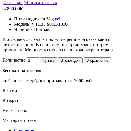
(0 отзывов)
Написать отзыв
62860.00₽
Производители
Vegatel
Модель:
VTL33-900E/1800
Наличие:
Под заказ
В отдельных случаях покрытие репитера оказывается
недостаточным. В основном это происходит по трем
причинам: Мощность сигнала на выходе из репитера н..
Количество
Купить
В закладки
В сравнение
Бесплатная доставка
по Санкт-Петербургу при заказе от 5000 руб
Легкий
Возврат
Низкая цена
Мы гарантируем
Описание