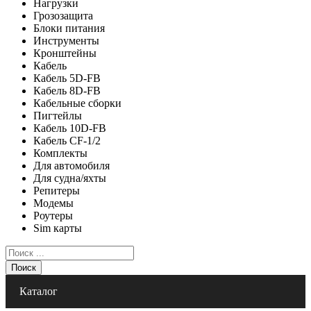
Нагрузки
Грозозащита
Блоки питания
Инструменты
Кронштейны
Кабель
Кабель 5D-FB
Кабель 8D-FB
Кабельные сборки
Пигтейлы
Кабель 10D-FB
Кабель CF-1/2
Комплекты
Для автомобиля
Для судна/яхты
Репитеры
Модемы
Роутеры
Sim карты
Поиск
Каталог