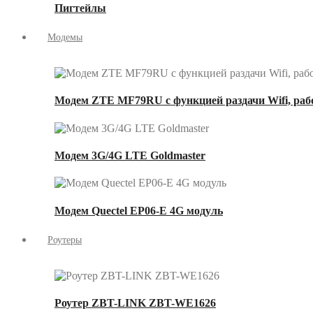
Пигтейлы
Модемы
Модем ZTE MF79RU с функцией раздачи Wifi, рабо
Модем 3G/4G LTE Goldmaster
Модем Quectel EP06-E 4G модуль
Роутеры
Роутер ZBT-LINK ZBT-WE1626