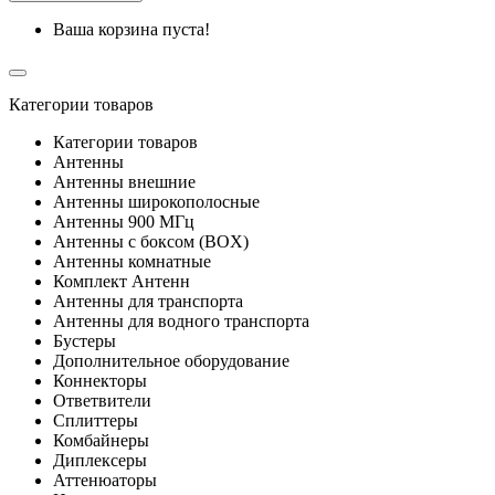
Ваша корзина пуста!
Категории товаров
Категории товаров
Антенны
Антенны внешние
Антенны широкополосные
Антенны 900 МГц
Антенны с боксом (BOX)
Антенны комнатные
Комплект Антенн
Антенны для транспорта
Антенны для водного транспорта
Бустеры
Дополнительное оборудование
Коннекторы
Ответвители
Сплиттеры
Комбайнеры
Диплексеры
Аттенюаторы