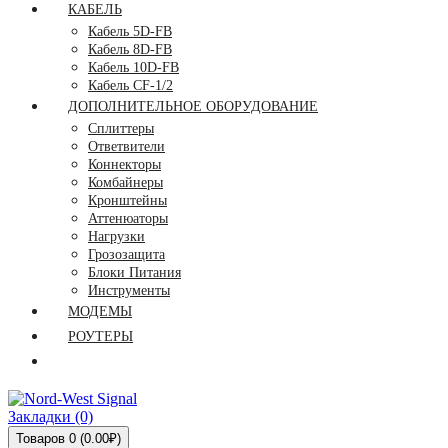
КАБЕЛЬ
Кабель 5D-FB
Кабель 8D-FB
Кабель 10D-FB
Кабель CF-1/2
ДОПОЛНИТЕЛЬНОЕ ОБОРУДОВАНИЕ
Сплиттеры
Ответвители
Коннекторы
Комбайнеры
Кронштейны
Аттенюаторы
Нагрузки
Грозозащита
Блоки Питания
Инструменты
МОДЕМЫ
РОУТЕРЫ
Закладки (0)
Товаров 0 (0.00₽)